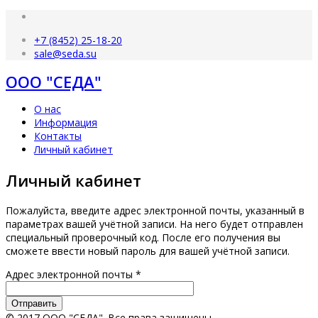
+7 (8452) 25-18-20
sale@seda.su
ООО "СЕДА"
О нас
Информация
Контакты
Личный кабинет
Личный кабинет
Пожалуйста, введите адрес электронной почты, указанный в
параметрах вашей учётной записи. На него будет отправлен
специальный проверочный код. После его получения вы
сможете ввести новый пароль для вашей учётной записи.
Адрес электронной почты
*
Отправить
© 2017 ООО "СЕДА". Все права защищены